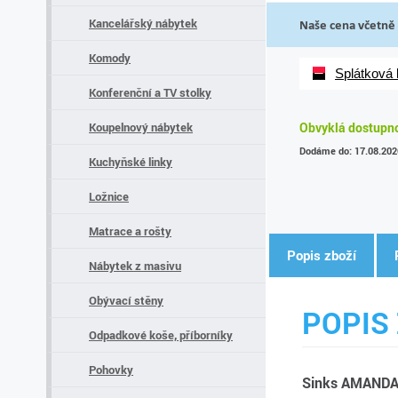
Kancelářský nábytek
Naše cena včetně
Komody
Splátková
Konferenční a TV stolky
Koupelnový nábytek
Obvyklá dostupnos
Dodáme do: 17.08.202
Kuchyňské linky
Ložnice
Matrace a rošty
Popis zboží
Nábytek z masivu
Obývací stěny
POPIS 
Odpadkové koše, příborníky
Pohovky
Sinks AMANDA 