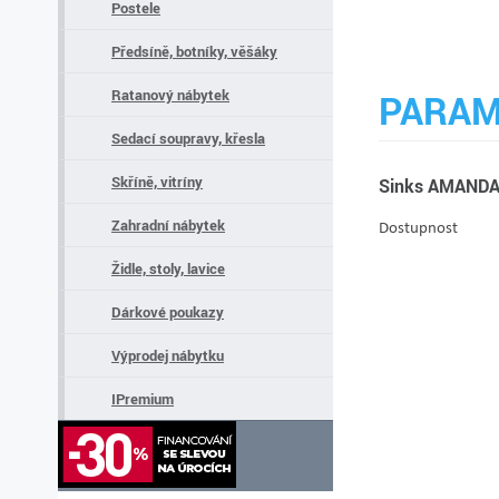
Postele
Předsíně, botníky, věšáky
Ratanový nábytek
PARAM
Sedací soupravy, křesla
Skříně, vitríny
Sinks AMANDA 
Zahradní nábytek
Dostupnost
Židle, stoly, lavice
Dárkové poukazy
Výprodej nábytku
IPremium