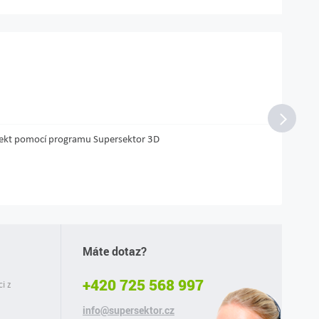
projekt pomocí programu Supersektor 3D
Máte dotaz?
+420 725 568 997
ci z
info@supersektor.cz