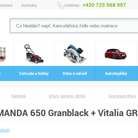
+420 725 568 997
 stažení
Kontakty
Infolinka:
e
Zahrada a hobby
Dílna a nářadí
Autodoplňky
Nábytek
Dřezy, baterie, drtiče
Granitové dřezy
MANDA 650 Granblack + Vitalia GR
 zboží