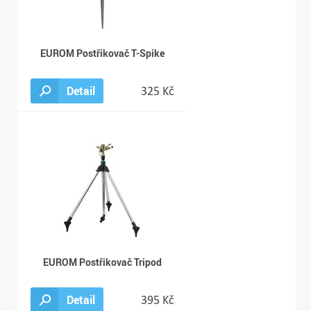
EUROM Postřikovač T-Spike
Detail
325 Kč
EUROM Postřikovač Tripod
Detail
395 Kč