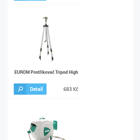
EUROM Postřikovač Tripod High
Detail
683 Kč