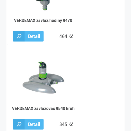
VERDEMAX zavlaž.hodiny 9470
Detail
464 Kč
VERDEMAX zavlažovač 9540 kruh
Detail
345 Kč