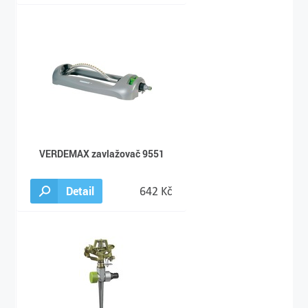
VERDEMAX zavlažovač 9551
Detail
642 Kč