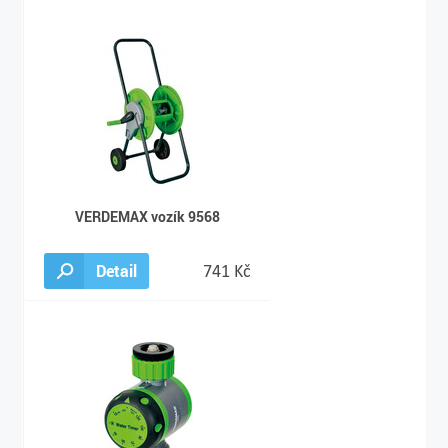
VERDEMAX vozík 9568
Detail
741 Kč