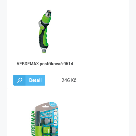
VERDEMAX postřikovač 9514
Detail
246 Kč