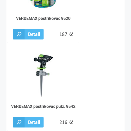
VERDEMAX postřikovač 9520
Detail
187 Kč
VERDEMAX postřikovač pulz. 9542
Detail
216 Kč