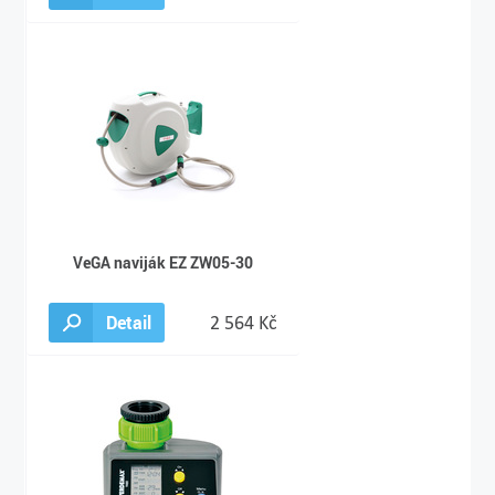
VeGA naviják EZ ZW05-30
Detail
2 564 Kč