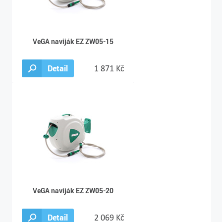
VeGA naviják EZ ZW05-15
Detail
1 871 Kč
VeGA naviják EZ ZW05-20
Detail
2 069 Kč