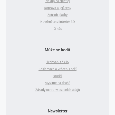
Nákup na splátky
Doprava a její ceny
Způsob platby
Navrhněte si interiér 3D
O nás
Může se hodit
Sledování zásilky
Reklamace a vrácení zboží
Soutěž
Myslíme na druhé
Zásady ochrany osobních údajů
Newsletter