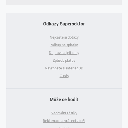
Odkazy Supersektor
Nejčastější dotazy
Nákup na splátky
Doprava a její ceny
Způsob platby
Navrhněte si interiér 3D
O nás
Může se hodit
Sledování zásilky
Reklamace a vrácení zboží