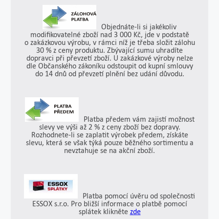
Objednáte-li si jakékoliv
modifikovatelné zboží nad 3 000 Kč, jde v podstatě
o zakázkovou výrobu, v rámci níž je třeba složit zálohu
30 % z ceny produktu. Zbývající sumu uhradíte
dopravci při převzetí zboží. U zakázkové výroby nelze
dle Občanského zákoníku odstoupit od kupní smlouvy
do 14 dnů od převzetí plnění bez udání důvodu.
Platba předem vám zajistí možnost
slevy ve výši až 2 % z ceny zboží bez dopravy.
Rozhodnete-li se zaplatit výrobek předem, získáte
slevu, která se však týká pouze běžného sortimentu a
nevztahuje se na akční zboží.
Platba pomocí úvěru od společnosti
ESSOX s.r.o. Pro bližší informace o platbě pomocí
splátek klikněte
zde