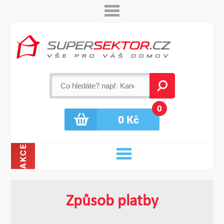
0
0
Kč
AKCE
Způsob platby