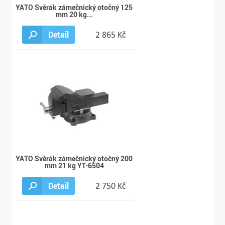
YATO Svěrák zámečnický otočný 125
mm 20 kg...
Detail
2 865 Kč
YATO Svěrák zámečnický otočný 200
mm 21 kg YT-6504
Detail
2 750 Kč