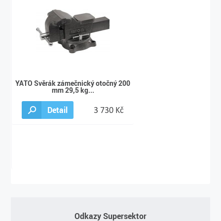
YATO Svěrák zámečnický otočný 200
mm 29,5 kg...
Detail
3 730 Kč
Odkazy Supersektor