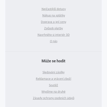
Nejčastější dotazy
Nákup na splátky
Doprava a její ceny
Způsob platby
Navrhněte si interiér 3D
O nás
Může se hodit
Sledování zásilky
Reklamace a vrácení zboží
Soutěž
Myslíme na druhé
Zásady ochrany osobních údajů