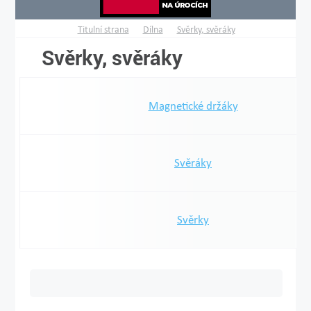
Titulní strana
Dílna
Svěrky, svěráky
Svěrky, svěráky
Magnetické držáky
Svěráky
Svěrky