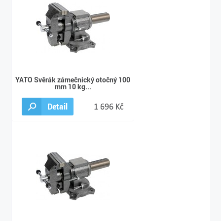
YATO Svěrák zámečnický otočný 100
mm 10 kg...
Detail
1 696 Kč