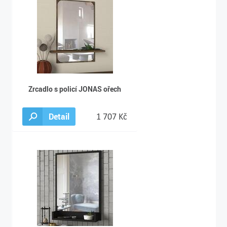
Zrcadlo s policí JONAS ořech
Detail
1 707 Kč