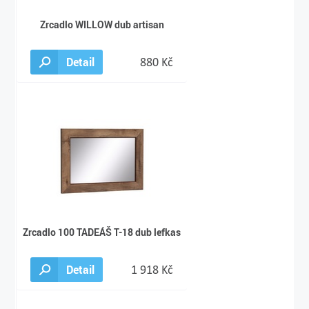
Zrcadlo WILLOW dub artisan
Detail
880 Kč
Zrcadlo 100 TADEÁŠ T-18 dub lefkas
Detail
1 918 Kč