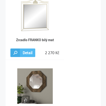
Zrcadlo FRANKO bílý mat
Detail
2 270 Kč