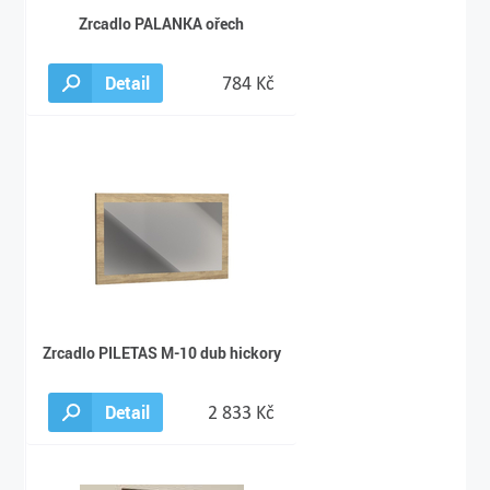
Zrcadlo PALANKA ořech
Detail
784 Kč
Zrcadlo PILETAS M-10 dub hickory
Detail
2 833 Kč