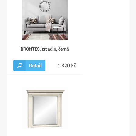
BRONTES, zrcadlo, černá
Detail
1 320 Kč