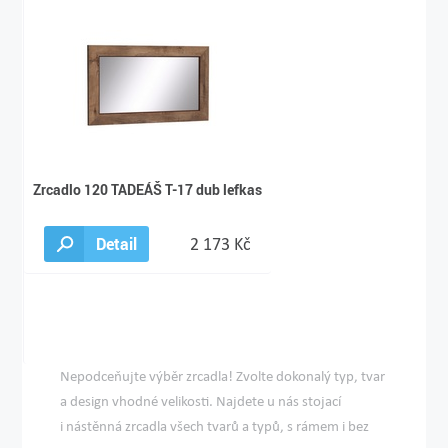
Zrcadlo 120 TADEÁŠ T-17 dub lefkas
Detail
2 173 Kč
Nepodceňujte výběr zrcadla! Zvolte dokonalý typ, tvar
a design vhodné velikosti. Najdete u nás stojací
i nástěnná zrcadla všech tvarů a typů, s rámem i bez