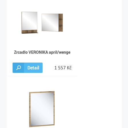
Zrcadlo VERONIKA april/wenge
Detail
1 557 Kč