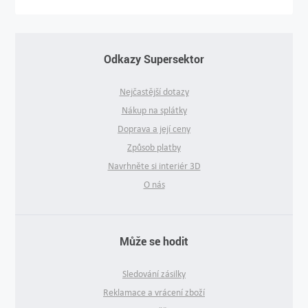
Odkazy Supersektor
Nejčastější dotazy
Nákup na splátky
Doprava a její ceny
Způsob platby
Navrhněte si interiér 3D
O nás
Může se hodit
Sledování zásilky
Reklamace a vrácení zboží