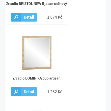
Zrcadlo BRISTOL NEW II jasan sněhový
Detail
1 874 Kč
Zrcadlo DOMINIKA dub artisan
Detail
1 232 Kč