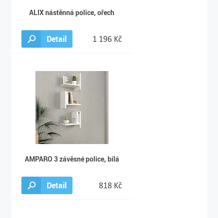
ALIX nástěnná police, ořech
Detail
1 196 Kč
AMPARO 3 závěsné police, bílá
Detail
818 Kč