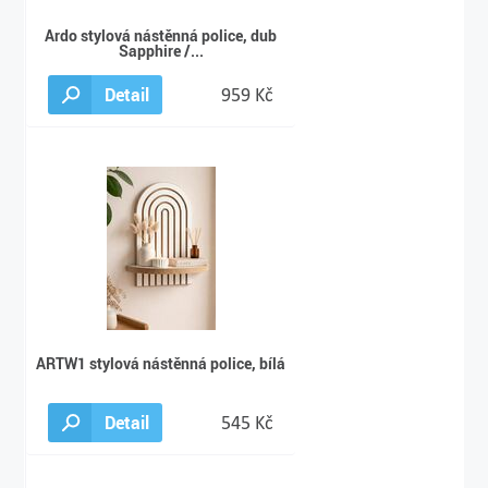
Ardo stylová nástěnná police, dub
Sapphire /...
Detail
959 Kč
ARTW1 stylová nástěnná police, bílá
Detail
545 Kč