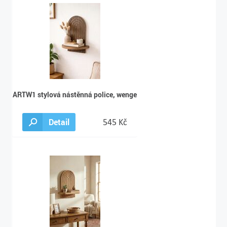
ARTW1 stylová nástěnná police, wenge
Detail
545 Kč