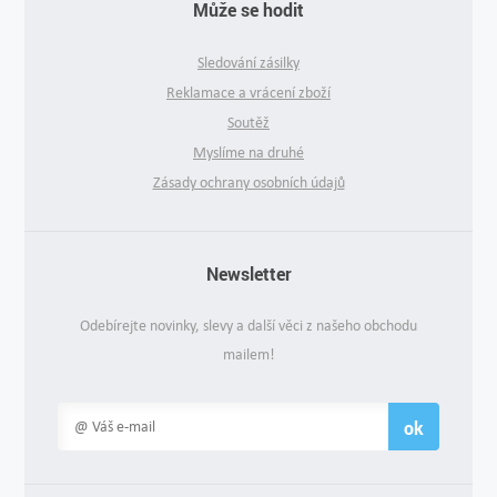
Může se hodit
Sledování zásilky
Reklamace a vrácení zboží
Soutěž
Myslíme na druhé
Zásady ochrany osobních údajů
Newsletter
Odebírejte novinky, slevy a další věci z našeho obchodu
mailem!
ok