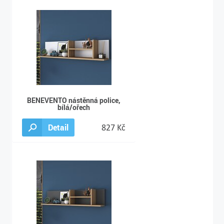
BENEVENTO nástěnná police,
bílá/ořech
Detail
827 Kč