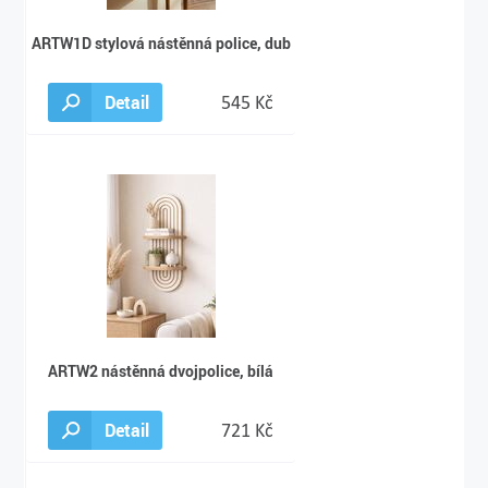
ARTW1D stylová nástěnná police, dub
Detail
545 Kč
ARTW2 nástěnná dvojpolice, bílá
Detail
721 Kč