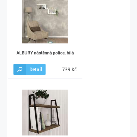
ALBURY nástěnná police, bílá
Detail
739 Kč