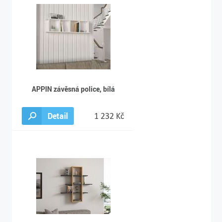
APPIN závěsná police, bílá
Detail
1 232 Kč