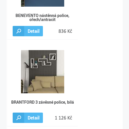
BENEVENTO nástěnná police,
ořech/antracit
Detail
836 Kč
BRANTFORD 3 závěsné police, bílá
Detail
1 126 Kč