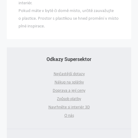
interiér.
Pokud máte v bytě či domě místo, určitě zauvažujte
o plastice. Prostor s plastikou se hned promění v místo
plné inspirace.
Odkazy Supersektor
Nejčastější dotazy
Nákup na splátky
Doprava a její ceny
Způsob platby
Navrhněte si interiér 3D
O nás