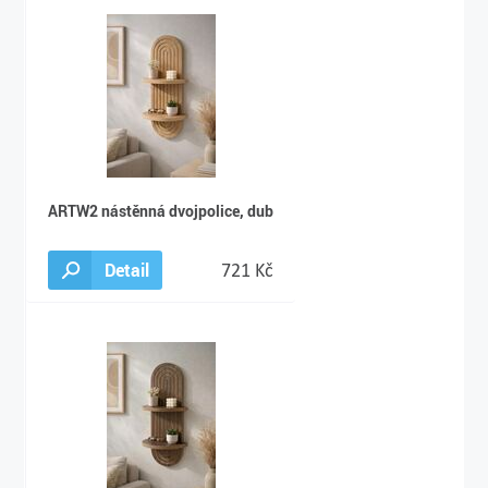
ARTW2 nástěnná dvojpolice, dub
Detail
721 Kč