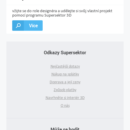
vžijte se do role designéra a udělejte si svůj vlastní projekt
pomocí programu Supersektor 3D
Více
Odkazy Supersektor
Nejčastější dotazy
Nákup na splátky
Doprava a její ceny
Způsob platby
Navrhněte si interiér 3D
O nás
Může se hodit