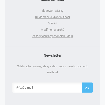
Sledování zásilky
Reklamace a vrácení zboží
Soutěž
Myslíme na druhé
Zásady ochrany osobních údajů
Newsletter
Odebírejte novinky, slevy a další věci z našeho obchodu
mailem!
ok