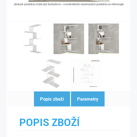
obrázek produktu může být ilustrativní – o konkrétních vlastnostech produktu se informujte
Popis zboží
Parametry
POPIS ZBOŽÍ