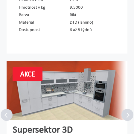
Hmotnost v kg
9.5000
Barva
Bílá
Materiál
DTD (lamino)
Dostupnost
6 až 8 týdnů
AKCE
Supersektor 3D