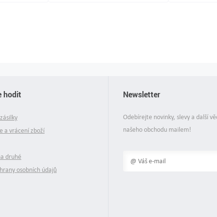
 hodit
Newsletter
Odebírejte novinky, slevy a další vě
zásilky
našeho obchodu mailem!
 a vrácení zboží
na druhé
hrany osobních údajů