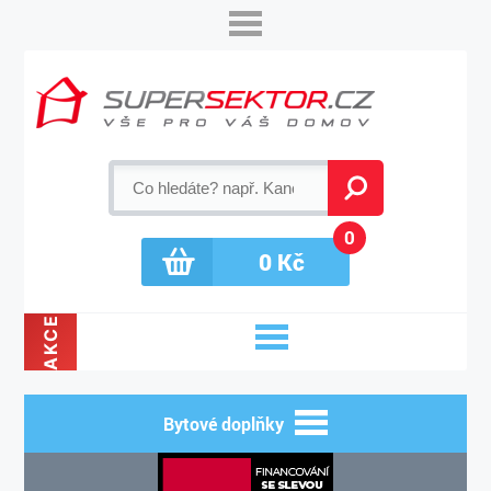
0
0
Kč
AKCE
Bytové doplňky