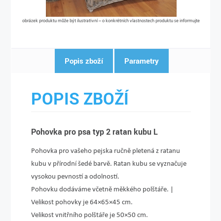
obrázek produktu může být ilustrativní – o konkrétních vlastnostech produktu se informujte
Popis zboží
Parametry
POPIS ZBOŽÍ
Pohovka pro psa typ 2 ratan kubu L
Pohovka pro vašeho pejska ručně pletená z ratanu
kubu v přírodní šedé barvě. Ratan kubu se vyznačuje
vysokou pevností a odolností.
Pohovku dodáváme včetně měkkého polštáře. |
Velikost pohovky je 64×65×45 cm.
Velikost vnitřního polštáře je 50×50 cm.