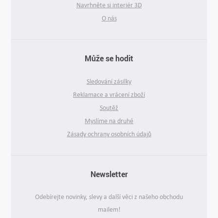
Navrhněte si interiér 3D
O nás
Může se hodit
Sledování zásilky
Reklamace a vrácení zboží
Soutěž
Myslíme na druhé
Zásady ochrany osobních údajů
Newsletter
Odebírejte novinky, slevy a další věci z našeho obchodu
mailem!