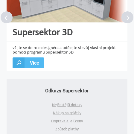
Supersektor 3D
vžijte se do role designéra a udělejte si svůj vlastní projekt
pomocí programu Supersektor 3D
Více
Odkazy Supersektor
Nejčastější dotazy
Nákup na splátky
Doprava a její ceny
Způsob platby