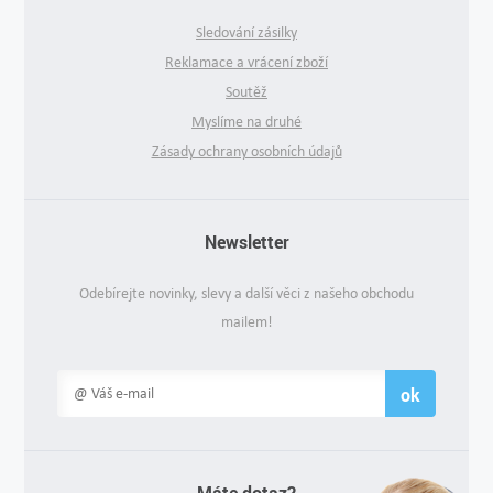
Sledování zásilky
Reklamace a vrácení zboží
Soutěž
Myslíme na druhé
Zásady ochrany osobních údajů
Newsletter
Odebírejte novinky, slevy a další věci z našeho obchodu
mailem!
ok
Máte dotaz?