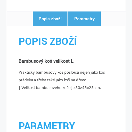
Popis zboží
Parametry
POPIS ZBOŽÍ
Bambusový koš velikost L
Praktický bambusový koš poslouží nejen jako koš
prádelní a třeba také jako koš na dřevo.
| Velikost bambusového koše je 50×45×25 cm.
PARAMETRY