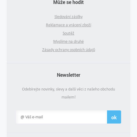
Může se hodit
Sledování zásilky
Reklamace a vrácení zboží
Soutěž
Myslíme na druhé
Zásady ochrany osobních údajů
Newsletter
Odebírejte novinky, slevy a další věci z našeho obchodu
mailem!
ok