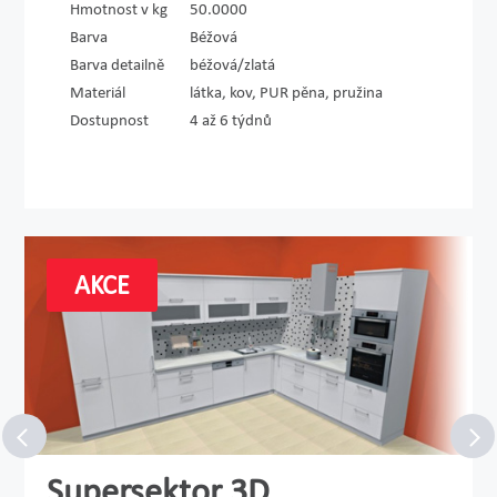
Hmotnost v kg
50.0000
Barva
Béžová
Barva detailně
béžová/zlatá
Materiál
látka, kov, PUR pěna, pružina
Dostupnost
4 až 6 týdnů
AKCE
Supersektor 3D