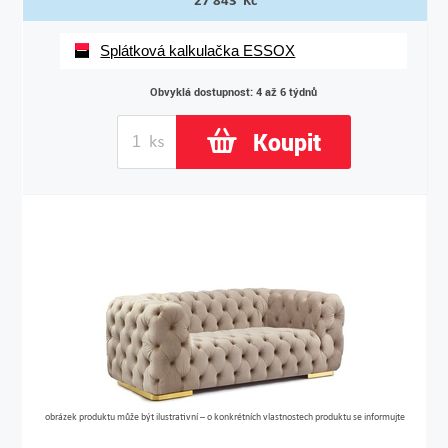
27 843 Kč
Splátková kalkulačka ESSOX
Obvyklá dostupnost: 4 až 6 týdnů
Koupit
obrázek produktu může být ilustrativní – o konkrétních vlastnostech produktu se informujte