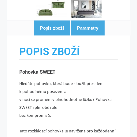
Popis zboží
Parametry
POPIS ZBOŽÍ
Pohovka SWEET
Hledáte pohovku, která bude sloužit přes den
k pohodlnému posezení a
v noci se promění v plnohodnotné lůžko? Pohovka
SWEET splní obě role
bez kompromisů.
Tato rozkládací pohovka je navržena pro každodenní