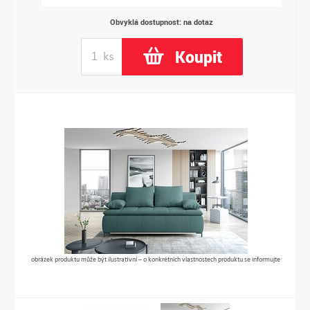
Obvyklá dostupnost: na dotaz
Koupit
obrázek produktu může být ilustrativní – o konkrétních vlastnostech produktu se informujte