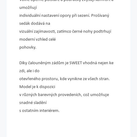
umožňují
individuální nastavení opory při sezení. Prošívaný
sedák dodává na
vizuální zajímavosti, zatímco černé nohy podtrhují
moderní vzhled celé
pohovky.
Díky čalouněným zádům je SWEET vhodná nejen ke
zdi, ale i do
otevřeného prostoru, kde vynikne ze všech stran.
Model je k dispozici
v různých barevných provedeních, což umožňuje
snadné sladění
s ostatním interiérem.