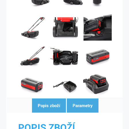
Popis zboží
Parametry
POPIS ZBOŽÍ