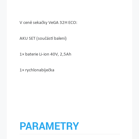
V ceně sekačky VeGA 32H ECO:
AKU SET (součástí balení)
1× baterie Li-ion 40V, 2,5Ah
1× rychlonabíječka
PARAMETRY