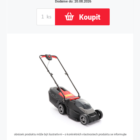
Dodáme do: 20.08.2026
Koupit
obrázek produktu může být ilustrativní – o konkrétních vlastnostech produktu se informujte