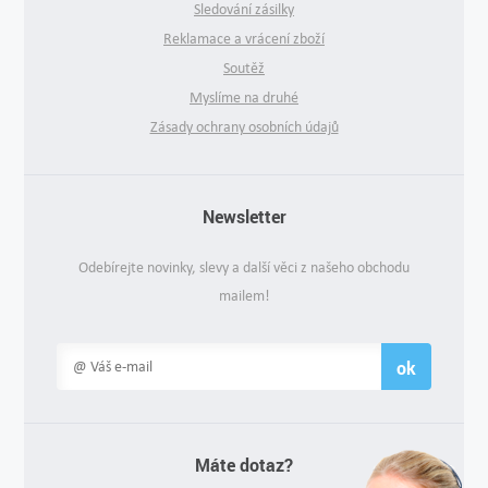
Sledování zásilky
Reklamace a vrácení zboží
Soutěž
Myslíme na druhé
Zásady ochrany osobních údajů
Newsletter
Odebírejte novinky, slevy a další věci z našeho obchodu
mailem!
ok
Máte dotaz?