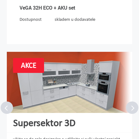
VeGA 32H ECO + AKU set
Dostupnost
skladem u dodavatele
AKCE
Supersektor 3D