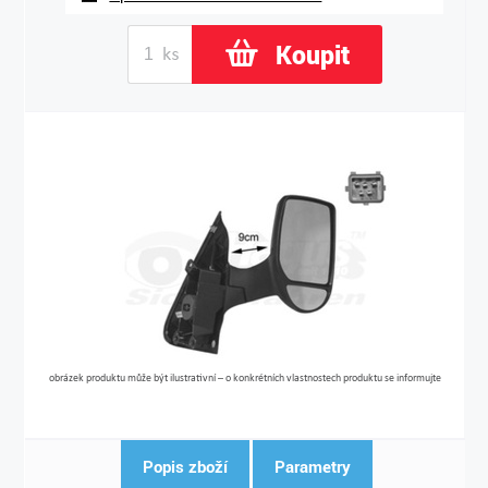
Koupit
obrázek produktu může být ilustrativní – o konkrétních vlastnostech produktu se informujte
Popis zboží
Parametry