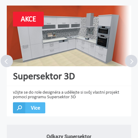
AKCE
Supersektor 3D
vžijte se do role designéra a udělejte si svůj vlastní projekt
pomocí programu Supersektor 3D
Více
Odkazy Supersektor