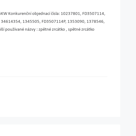
KW Konkurenční objednací čísla: 10237801, FD3507114,
, 34614354, 1345505, FD3507114P, 1353090, 1378546,
používané názvy : zpětné zrcátko , spětné zrcátko