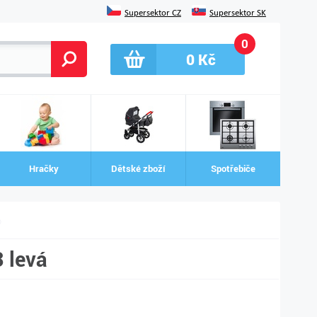
Supersektor CZ
Supersektor SK
0
0
Kč
Hračky
Dětské zboží
Spotřebiče
 levá