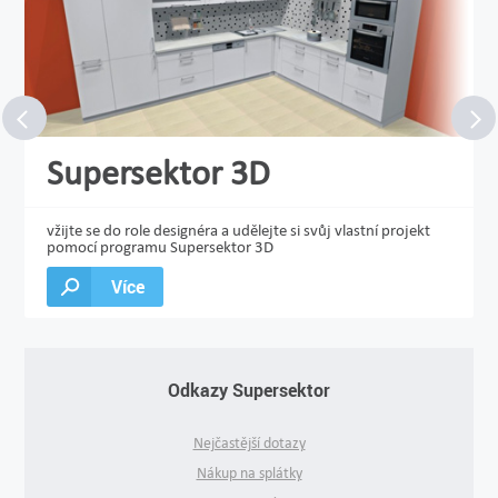
Supersektor 3D
vžijte se do role designéra a udělejte si svůj vlastní projekt
pomocí programu Supersektor 3D
Více
Odkazy Supersektor
Nejčastější dotazy
Nákup na splátky