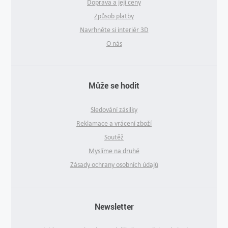
Doprava a její ceny
Způsob platby
Navrhněte si interiér 3D
O nás
Může se hodit
Sledování zásilky
Reklamace a vrácení zboží
Soutěž
Myslíme na druhé
Zásady ochrany osobních údajů
Newsletter