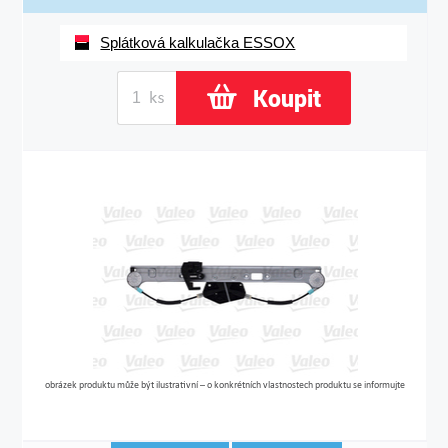
Splátková kalkulačka ESSOX
Koupit
obrázek produktu může být ilustrativní – o konkrétních vlastnostech produktu se informujte