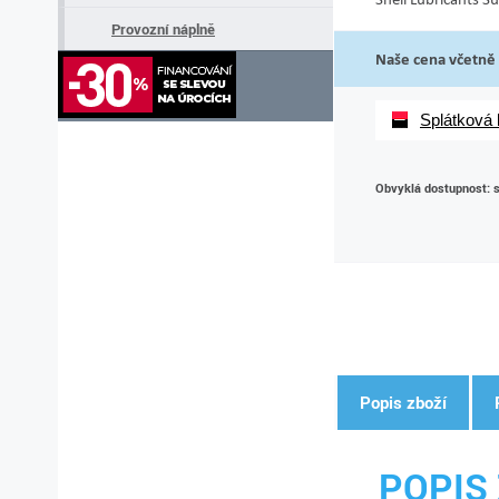
Provozní náplně
Naše cena včetně
Splátková
Obvyklá dostupnost: 
Popis zboží
POPIS 