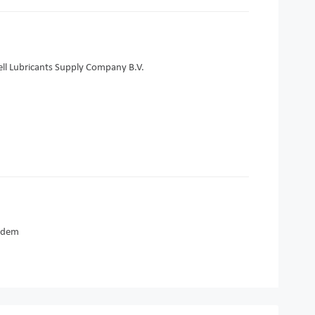
ll Lubricants Supply Company B.V.
adem