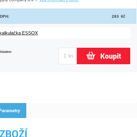
 DPH:
283 Kč
 kalkulačka ESSOX
skladem
Koupit
Parametry
ZBOŽÍ