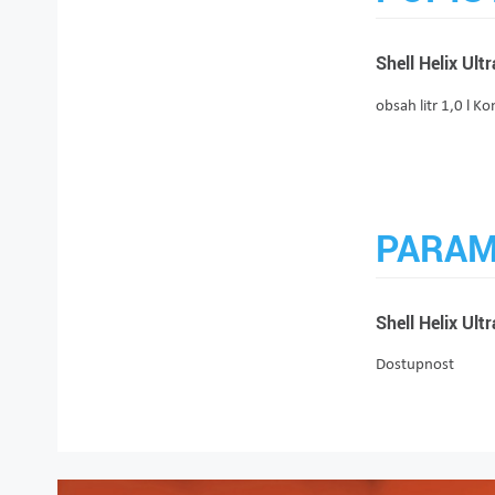
Shell Helix Ult
obsah litr 1,0 l 
PARAM
Shell Helix Ult
Dostupnost