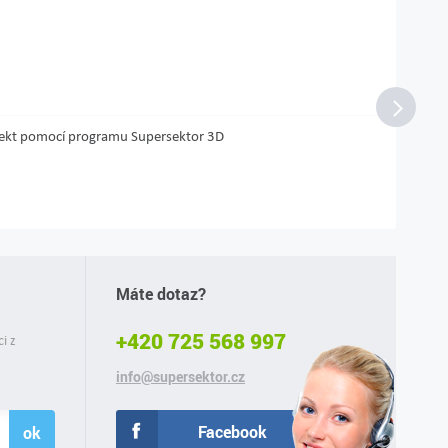
projekt pomocí programu Supersektor 3D
Máte dotaz?
+420 725 568 997
ci z
info@supersektor.cz
Facebook
ok