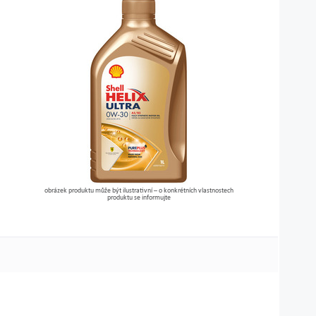
obrázek produktu může být ilustrativní – o konkrétních vlastnostech
produktu se informujte