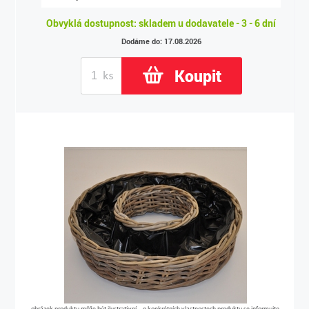
Obvyklá dostupnost: skladem u dodavatele - 3 - 6 dní
Dodáme do: 17.08.2026
Koupit
obrázek produktu může být ilustrativní – o konkrétních vlastnostech produktu se informujte