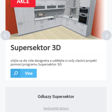
AKCE
Supersektor 3D
vžijte se do role designéra a udělejte si svůj vlastní projekt
pomocí programu Supersektor 3D
Více
Odkazy Supersektor
Nejčastější dotazy