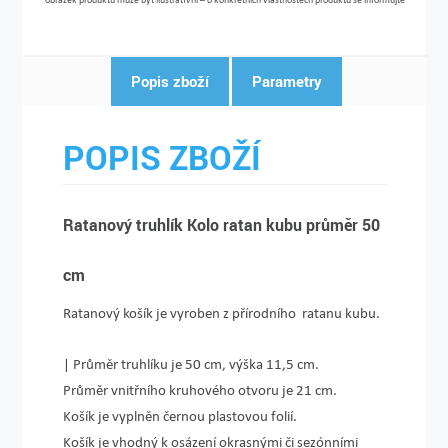
Popis zboží
Parametry
POPIS ZBOŽÍ
Ratanový truhlík Kolo ratan kubu průměr 50
cm
Ratanový košík je vyroben z přírodního ratanu kubu.
| Průměr truhlíku je 50 cm, výška 11,5 cm.
Průměr vnitřního kruhového otvoru je 21 cm.
Košík je vyplněn černou plastovou folií.
Košík je vhodný k osázení okrasnými či sezónními