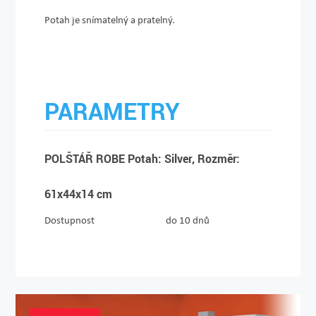
Potah je snímatelný a pratelný.
PARAMETRY
POLŠTÁŘ ROBE Potah: Silver, Rozměr:
61x44x14 cm
Dostupnost
do 10 dnů