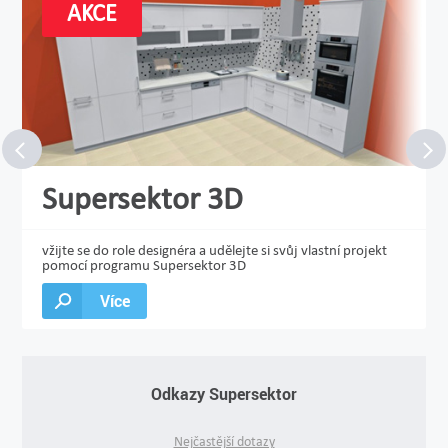
AKCE
Supersektor 3D
vžijte se do role designéra a udělejte si svůj vlastní projekt
pomocí programu Supersektor 3D
Více
Odkazy Supersektor
Nejčastější dotazy