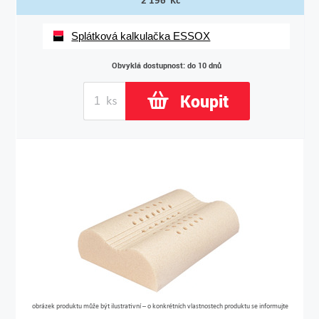
2 196 Kč
Splátková kalkulačka ESSOX
Obvyklá dostupnost: do 10 dnů
Koupit
obrázek produktu může být ilustrativní – o konkrétních vlastnostech produktu se informujte