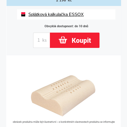
2 196 Kč
Splátková kalkulačka ESSOX
Obvyklá dostupnost: do 10 dnů
Koupit
obrázek produktu může být ilustrativní – o konkrétních vlastnostech produktu se informujte