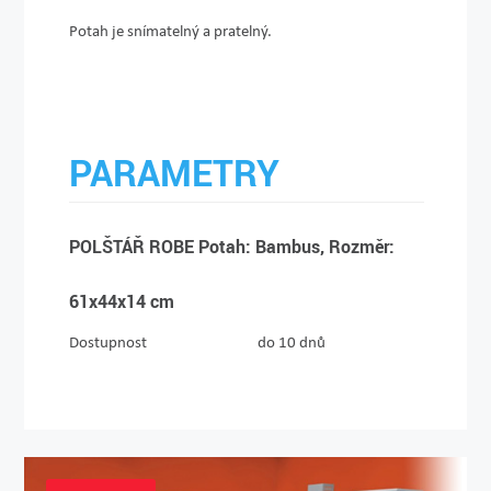
Potah je snímatelný a pratelný.
PARAMETRY
POLŠTÁŘ ROBE Potah: Bambus, Rozměr:
61x44x14 cm
Dostupnost
do 10 dnů