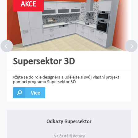
AKCE
Supersektor 3D
vžijte se do role designéra a udělejte si svůj vlastní projekt
pomocí programu Supersektor 3D
Více
Odkazy Supersektor
Nejčastější dotazy