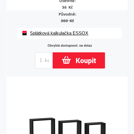
Ušetříte:
36 Kč
Původně:
360 Kč
Splátková kalkulačka ESSOX
Obvyklá dostupnost: na dotaz
Koupit