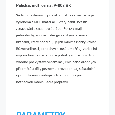
Polička, mdf, černá, P-008 BK
Sada tří nástěnných poliček v matné černé barvě je
vyrobena z MDF materiálu, který nabízí kvalitní
zpracování a snadnou údržbu. Poličky mají
jednoduchý, moderní design s čistými liniemi a
hranami, které podtrhují jejich minimalistický vzhled.
Různé velikosti jednotlivých kusů umožňují variabilní
uspořádání na stěně podle potřeby a prostoru. Jsou
vhodné pro vystavení dekorací, knih nebo drobných
předmětů a díky pevnému provedení zajistí stabilní
oporu. Balení obsahuje ochrannou fólii pro
bezpečnou manipulaci a přepravu.