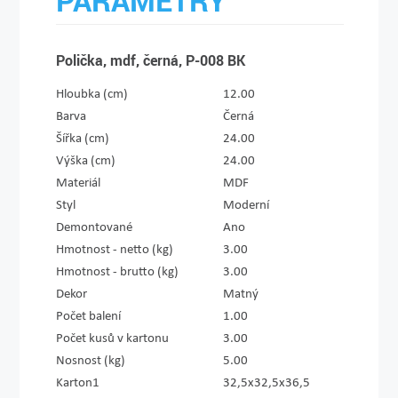
PARAMETRY
Polička, mdf, černá, P-008 BK
Hloubka (cm)
12.00
Barva
Černá
Šířka (cm)
24.00
Výška (cm)
24.00
Materiál
MDF
Styl
Moderní
Demontované
Ano
Hmotnost - netto (kg)
3.00
Hmotnost - brutto (kg)
3.00
Dekor
Matný
Počet balení
1.00
Počet kusů v kartonu
3.00
Nosnost (kg)
5.00
Karton1
32,5x32,5x36,5