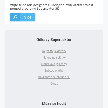
vžijte se do role designéra a udělejte si svůj vlastní projekt
pomocí programu Supersektor 3D
Více
Odkazy Supersektor
Nejčastější dotazy
Nákup na splátky
Doprava a její ceny
Způsob platby
Navrhněte si interiér 3D
O nás
Může se hodit