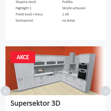
Skupina zboží
Polička
Highlight 1
Skryté uchycení
Počet kusů v boxu
1.00
Dostupnost
na dotaz
AKCE
Supersektor 3D