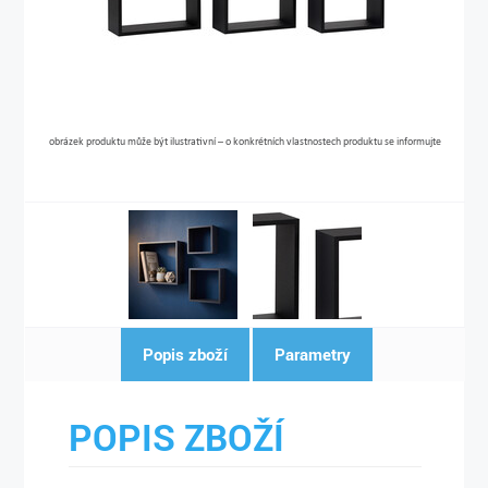
obrázek produktu může být ilustrativní – o konkrétních vlastnostech produktu se informujte
Popis zboží
Parametry
POPIS ZBOŽÍ