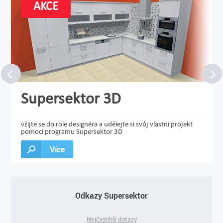
AKCE
Supersektor 3D
vžijte se do role designéra a udělejte si svůj vlastní projekt
pomocí programu Supersektor 3D
Více
Odkazy Supersektor
Nejčastější dotazy