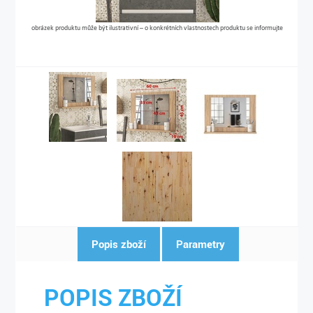
obrázek produktu může být ilustrativní – o konkrétních vlastnostech produktu se informujte
Popis zboží
Parametry
POPIS ZBOŽÍ