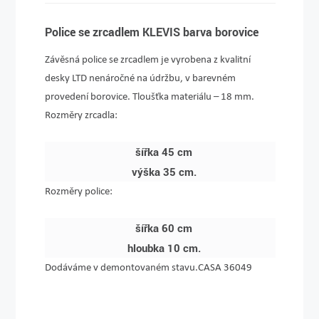
Police se zrcadlem KLEVIS barva borovice
Závěsná police se zrcadlem je vyrobena z kvalitní
desky LTD nenáročné na údržbu, v barevném
provedení borovice. Tloušťka materiálu – 18 mm.
Rozměry zrcadla:
šířka 45 cm
výška 35 cm.
Rozměry police:
šířka 60 cm
hloubka 10 cm.
Dodáváme v demontovaném stavu.CASA 36049