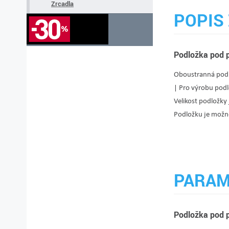
Zrcadla
POPIS 
Podložka pod 
Oboustranná podl
| Pro výrobu podl
Velikost podložky
Podložku je možné
PARAM
Podložka pod 