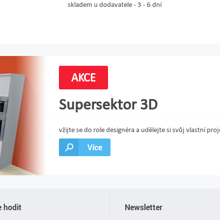
skladem u dodavatele - 3 - 6 dní
AKCE
Supersektor 3D
vžijte se do role designéra a udělejte si svůj vlastní 
Více
 hodit
Newsletter