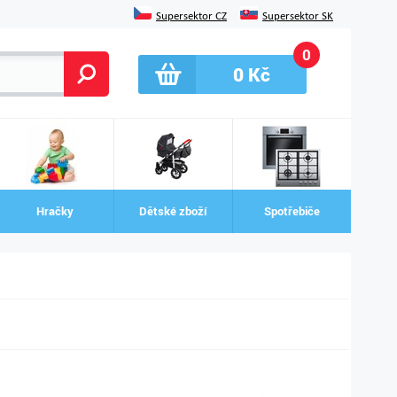
Supersektor CZ
Supersektor SK
0
0
Kč
Hračky
Dětské zboží
Spotřebiče