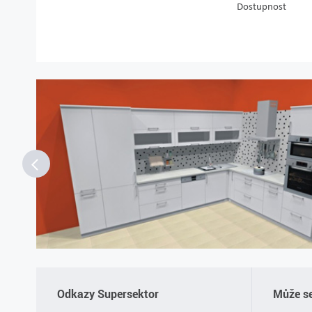
Dostupnost
Odkazy Supersektor
Může se