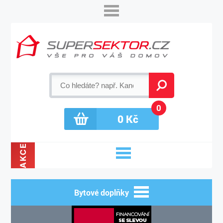
0
0
Kč
AKCE
Bytové doplňky