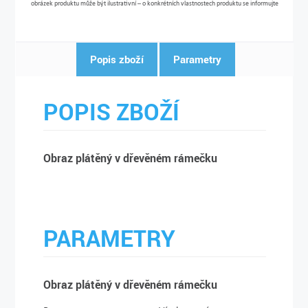
obrázek produktu může být ilustrativní – o konkrétních vlastnostech produktu se informujte
Popis zboží
Parametry
POPIS ZBOŽÍ
Obraz plátěný v dřevěném rámečku
PARAMETRY
Obraz plátěný v dřevěném rámečku