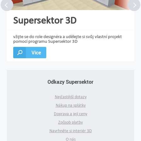
Supersektor 3D
vžijte se do role designéra a udělejte si svůj vlastní projekt
pomocí programu Supersektor 3D
Více
Odkazy Supersektor
Nejčastější dotazy
Nákup na splátky
Doprava a její ceny
Způsob platby
Navrhněte si interiér 3D
O nás