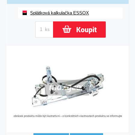
Splátková kalkulačka ESSOX
Koupit
obrázek produktu může být ilustrativní – o konkrétních vlastnostech produktu se informujte