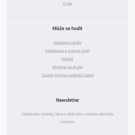
O nás
Může se hodit
Sledování zásilky
Reklamace a vrácení zboží
Soutěž
Myslíme na druhé
Zásady ochrany osobních údajů
Newsletter
Odebírejte novinky, slevy a další věci z našeho obchodu
mailem!