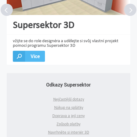
Supersektor 3D
vžijte se do role designéra a udělejte si svůj vlastní projekt
pomocí programu Supersektor 3D
Více
Odkazy Supersektor
Nejčastější dotazy
Nákup na splátky
Doprava a její ceny
Způsob platby
Navrhněte si interiér 3D