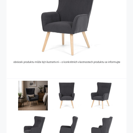
obrázek produktu může být ilustrativní – o konkrétních vlastnostech produktu se informujte