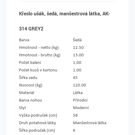
Křeslo ušák, šedá, manšestrová látka, AK-
314 GREY2
Barva
Šedá
Hmotnost - netto (kg)
12.50
Hmotnost - brutto (kg)
13.00
Počet balení
1.00
Počet kusů v kartonu
1.00
Šířka sedu
45
Nosnost (kg)
120.00
Materiál
Látka
Barva nohou
Přírodní
Styl
Moderní
Výška područek (cm)
58
Druh potahové látky
Manšestrová látka
Šířka područek (cm)
6