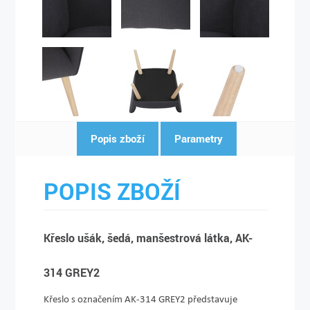
Popis zboží
Parametry
POPIS ZBOŽÍ
Křeslo ušák, šedá, manšestrová látka, AK-
314 GREY2
Křeslo s označením AK-314 GREY2 představuje