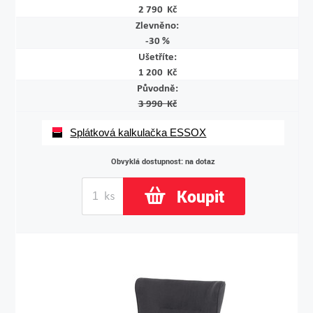
2 790 Kč
Zlevněno:
-30 %
Ušetříte:
1 200 Kč
Původně:
3 990 Kč
Splátková kalkulačka ESSOX
Obvyklá dostupnost: na dotaz
Koupit