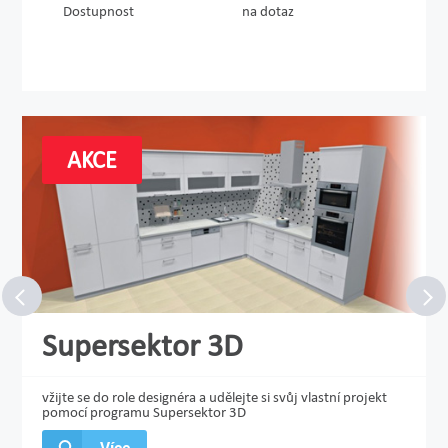
Dostupnost
na dotaz
AKCE
Supersektor 3D
vžijte se do role designéra a udělejte si svůj vlastní projekt
pomocí programu Supersektor 3D
Více