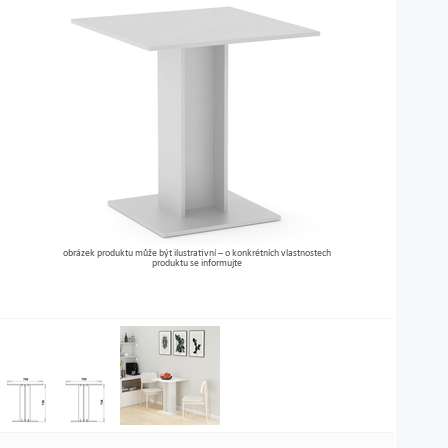
obrázek produktu může být ilustrativní – o konkrétních vlastnostech
produktu se informujte