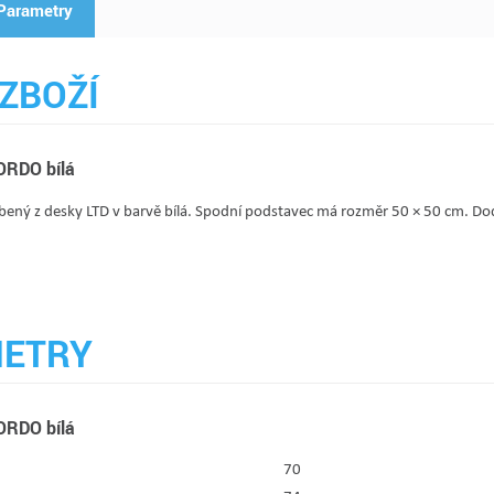
Parametry
ZBOŽÍ
GORDO bílá
vyrobený z desky LTD v barvě bílá. Spodní podstavec má rozměr 50 × 50 c
ETRY
GORDO bílá
70