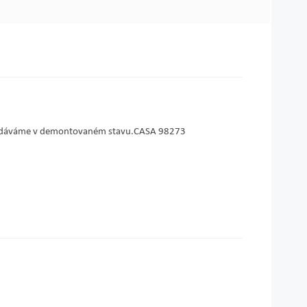
m. Dodáváme v demontovaném stavu.CASA 98273