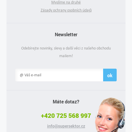
Myslíme na druhé
Zásady ochrany osobních údajů
Newsletter
Odebírejte novinky, slevy a další věci z našeho obchodu
mailem!
ok
Máte dotaz?
+420 725 568 997
info@supersektor.cz