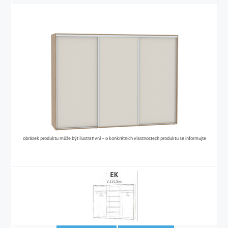
obrázek produktu může být ilustrativní – o konkrétních vlastnostech produktu se informujte