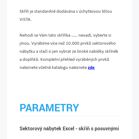
Skříň je standardně dodávána s úchytkovou lištou
VISTA.
Nehodí se Vám tato skříňka …… nevadí, vyberte si
jinou. Vyrábíme více než 10.000 prvků sektorového
nábytku a stačí si jen vybrat ze široké nabídky skříněk
a doplňků. Kompletní přehled vyráběných prvků
naleznete včetně katalogu naleznete
zde
PARAMETRY
Sektorový nábytek Excel - skříň s posuvnými