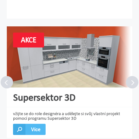
AKCE
Supersektor 3D
vžijte se do role designéra a udělejte si svůj vlastní projekt
pomocí programu Supersektor 3D
Více