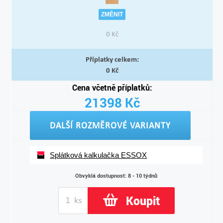
ZMĚNIT
0
Kč
Příplatky celkem:
0
Kč
Cena včetně příplatků:
21398
Kč
DALŠÍ ROZMĚROVÉ VARIANTY
Splátková kalkulačka ESSOX
Obvyklá dostupnost: 8 - 10 týdnů
Koupit