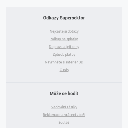
Odkazy Supersektor
Nejčastější dotazy
Nákup na splátky
Doprava a její ceny
Způsob platby
Navrhněte si interiér 3D
O nás
Může se hodit
Sledování zásilky
Reklamace a vrácení zboží
Soutěž