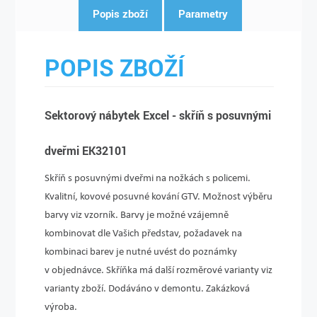
Popis zboží
Parametry
POPIS ZBOŽÍ
Sektorový nábytek Excel - skříň s posuvnými
dveřmi EK32101
Skříň s posuvnými dveřmi na nožkách s policemi.
Kvalitní, kovové posuvné kování GTV. Možnost výběru
barvy viz vzorník. Barvy je možné vzájemně
kombinovat dle Vašich představ, požadavek na
kombinaci barev je nutné uvést do poznámky
v objednávce. Skříňka má další rozměrové varianty viz
varianty zboží. Dodáváno v demontu. Zakázková
výroba.