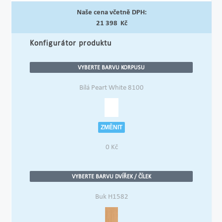
Naše cena včetně DPH:
21 398 Kč
Konfigurátor produktu
VYBERTE BARVU KORPUSU
Bílá Peart White 8100
ZMĚNIT
0
Kč
VYBERTE BARVU DVÍŘEK / ČÍLEK
Buk H1582