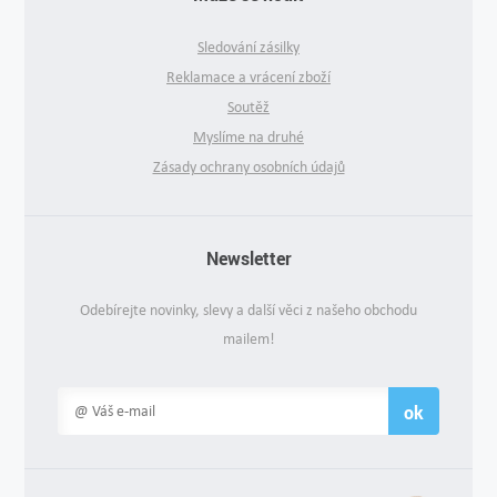
Sledování zásilky
Reklamace a vrácení zboží
Soutěž
Myslíme na druhé
Zásady ochrany osobních údajů
Newsletter
Odebírejte novinky, slevy a další věci z našeho obchodu
mailem!
ok