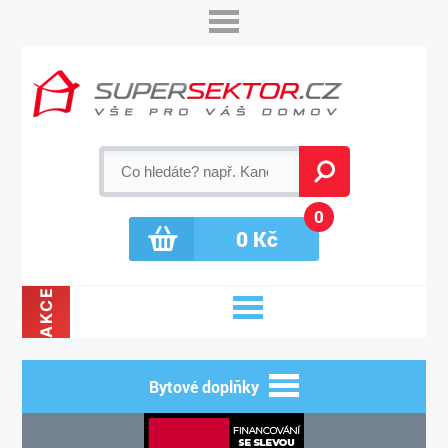
0
0
Kč
AKCE
Bytové doplňky