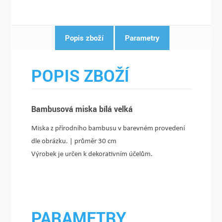
Popis zboží
Parametry
POPIS ZBOŽÍ
Bambusová miska bílá velká
Miska z přírodního bambusu v barevném provedení
dle obrázku. | průměr 30 cm
Výrobek je určen k dekorativním účelům.
PARAMETRY