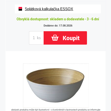
Splátková kalkulačka ESSOX
Obvyklá dostupnost: skladem u dodavatele - 3 - 6 dní
Dodáme do: 17.08.2026
Koupit
obrázek produktu může být ilustrativní – o konkrétních vlastnostech produktu se informujte