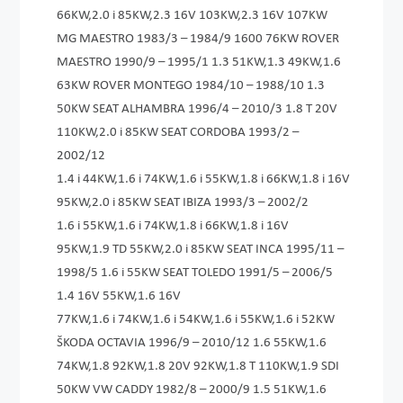
66KW,2.0 i 85KW,2.3 16V 103KW,2.3 16V 107KW
MG MAESTRO 1983/3 – 1984/9 1600 76KW ROVER
MAESTRO 1990/9 – 1995/1 1.3 51KW,1.3 49KW,1.6
63KW ROVER MONTEGO 1984/10 – 1988/10 1.3
50KW SEAT ALHAMBRA 1996/4 – 2010/3 1.8 T 20V
110KW,2.0 i 85KW SEAT CORDOBA 1993/2 –
2002/12
1.4 i 44KW,1.6 i 74KW,1­.6 i 55KW,1.8 i 66KW,1­.8 i 16V
95KW,2.0 i 85KW SEAT IBIZA 1993/3 – 2002/2
1.6 i 55KW,1.6 i 74KW,1­.8 i 66KW,1.8 i 16V
95KW,1.9 TD 55KW,2.0 i 85KW SEAT INCA 1995/11 –
1998/5 1.6 i 55KW SEAT TOLEDO 1991/5 – 2006/5
1.4 16V 55KW,1.6 16V
77KW,1.6 i 74KW,1­.6 i 54KW,1.6 i 55KW,1­.6 i 52KW
ŠKODA OCTAVIA 1996/9 – 2010/12 1.6 55KW,1.6
74KW,1.8 92KW,1.8 20V 92KW,1.8 T 110KW,1.9 SDI
50KW VW CADDY 1982/8 – 2000/9 1.5 51KW,1.6