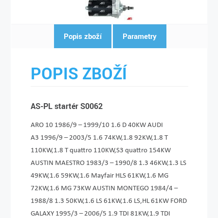
Popis zboží
Parametry
POPIS ZBOŽÍ
AS-PL startér S0062
ARO 10 1986/9 – 1999/10 1.6 D 40KW AUDI
A3 1996/9 – 2003/5 1.6 74KW,1.8 92KW,1.8 T
110KW,1.8 T quattro 110KW,S3 quattro 154KW
AUSTIN MAESTRO 1983/3 – 1990/8 1.3 46KW,1.3 LS
49KW,1.6 59KW,1.6 Mayfair HLS 61KW,1.6 MG
72KW,1.6 MG 73KW AUSTIN MONTEGO 1984/4 –
1988/8 1.3 50KW,1.6 LS 61KW,1.6 LS,HL 61KW FORD
GALAXY 1995/3 – 2006/5 1.9 TDI 81KW,1.9 TDI