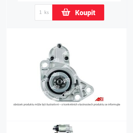
Koupit
obrázek produktu může být ilustrativní – o konkrétních vlastnostech produktu se informujte