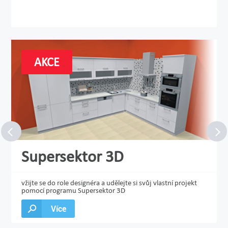
AKCE
Supersektor 3D
vžijte se do role designéra a udělejte si svůj vlastní projekt
pomocí programu Supersektor 3D
Více