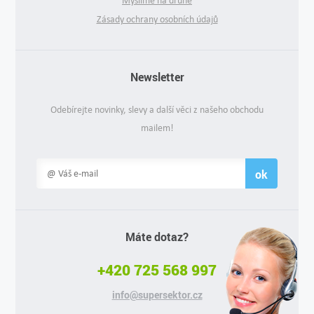
Myslíme na druhé
Zásady ochrany osobních údajů
Newsletter
Odebírejte novinky, slevy a další věci z našeho obchodu
mailem!
ok
Máte dotaz?
+420 725 568 997
info@supersektor.cz