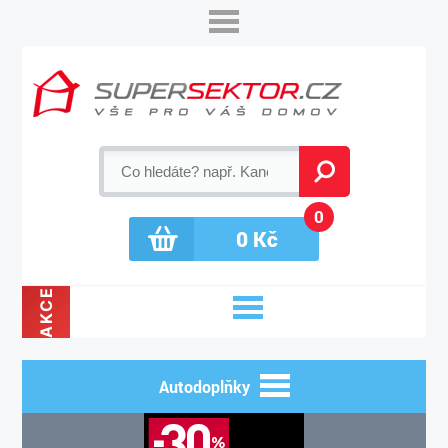
0
0
Kč
AKCE
Autodoplňky