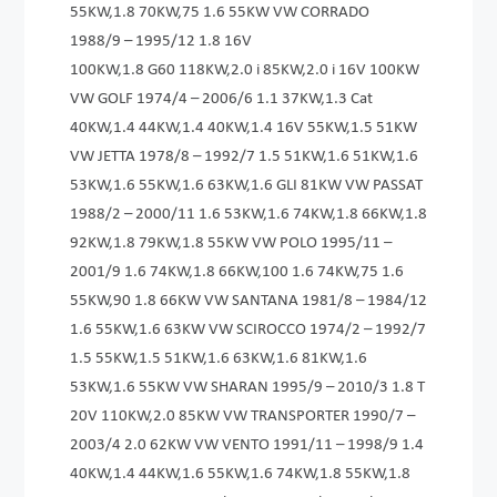
55KW,1.8 70KW,75 1.6 55KW VW CORRADO
1988/9 – 1995/12 1.8 16V
100KW,1.8 G60 118KW­,2.0 i 85KW,2­.0 i 16V 100KW
VW GOLF 1974/4 – 2006/6 1.1 37KW,1.3 Cat
40KW,1.4 44KW,1.4 40KW,1.4 16V 55KW,1.5 51KW
VW JETTA 1978/8 – 1992/7 1.5 51KW,1.6 51KW,1.6
53KW,1.6 55KW,1.6 63KW,1.6 GLI 81KW VW PASSAT
1988/2 – 2000/11 1.6 53KW,1.6 74KW,1.8 66KW,1.8
92KW,1.8 79KW,1.8 55KW VW POLO 1995/11 –
2001/9 1.6 74KW,1.8 66KW,100 1.6 74KW,75 1.6
55KW,90 1.8 66KW VW SANTANA 1981/8 – 1984/12
1.6 55KW,1.6 63KW VW SCIROCCO 1974/2 – 1992/7
1.5 55KW,1.5 51KW,1.6 63KW,1.6 81KW,1.6
53KW,1.6 55KW VW SHARAN 1995/9 – 2010/3 1.8 T
20V 110KW,2.0 85KW VW TRANSPORTER 1990/7 –
2003/4 2.0 62KW VW VENTO 1991/11 – 1998/9 1.4
40KW,1.4 44KW,1.6 55KW,1.6 74KW,1.8 55KW,1.8