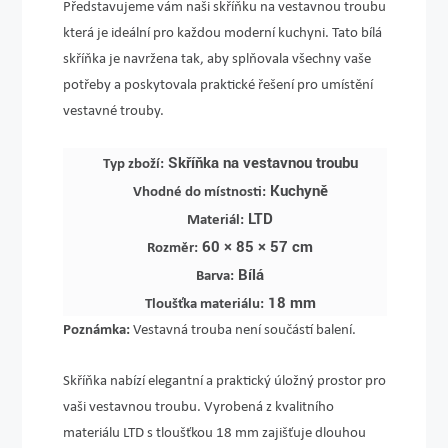
Představujeme vám naši skříňku na vestavnou troubu
která je ideální pro každou moderní kuchyni. Tato bílá
skříňka je navržena tak, aby splňovala všechny vaše
potřeby a poskytovala praktické řešení pro umístění
vestavné trouby.
Skříňka na vestavnou troubu
Typ zboží:
Kuchyně
Vhodné do místnosti:
LTD
Materiál:
60 × 85 × 57 cm
Rozměr:
Bílá
Barva:
18 mm
Tloušťka materiálu:
Poznámka:
Vestavná trouba není součástí balení.
Skříňka nabízí elegantní a praktický úložný prostor pro
vaši vestavnou troubu. Vyrobená z kvalitního
materiálu LTD s tloušťkou 18 mm zajišťuje dlouhou