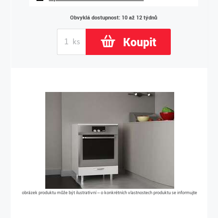
Obvyklá dostupnost: 10 až 12 týdnů
Koupit
obrázek produktu může být ilustrativní – o konkrétních vlastnostech produktu se informujte