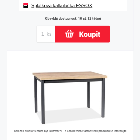
Splátková kalkulačka ESSOX
Obvyklá dostupnost: 10 až 12 týdnů
Koupit
obrázek produktu může být ilustrativní – o konkrétních vlastnostech produktu se informujte