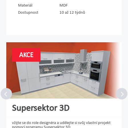
Materiál
MDF
Dostupnost
10 až 12 týdnů
AKCE
Supersektor 3D
vžijte se do role designéra a udělejte si svůj vlastní projekt
pomocí programu Supersektor 3D