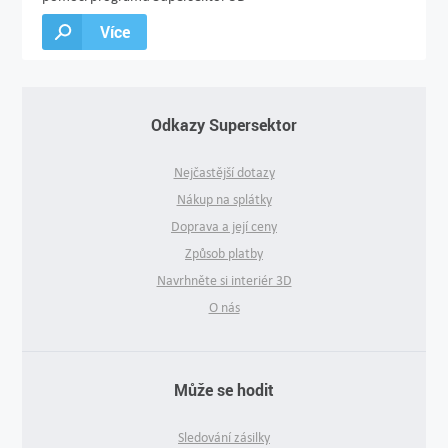
Více
Odkazy Supersektor
Nejčastější dotazy
Nákup na splátky
Doprava a její ceny
Způsob platby
Navrhněte si interiér 3D
O nás
Může se hodit
Sledování zásilky