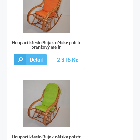
Houpací křeslo Bujak dětské polstr
oranžový melír
2 316 Kč
Detail
2 490 Kč
Houpací křeslo Bujak dětské polstr