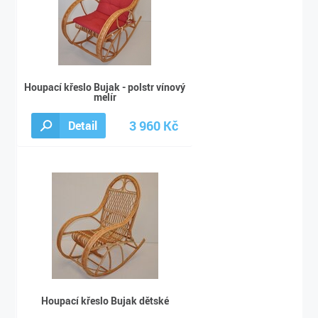
Houpací křeslo Bujak - polstr vínový
melír
3 960 Kč
Detail
3 990 Kč
Houpací křeslo Bujak dětské