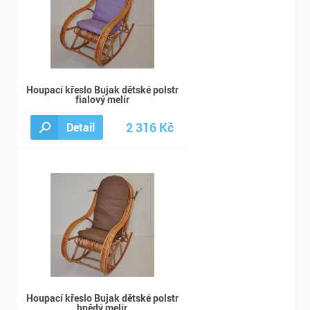
Houpací křeslo Bujak dětské polstr
fialový melír
2 316 Kč
Detail
2 490 Kč
Houpací křeslo Bujak dětské polstr
hnědý melír