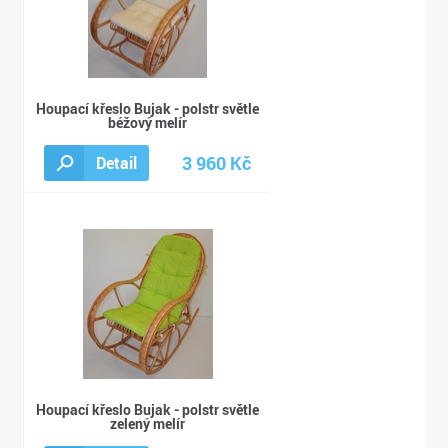
Houpací křeslo Bujak - polstr světle
béžový melír
3 960 Kč
Detail
3 990 Kč
Houpací křeslo Bujak - polstr světle
zelený melír