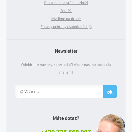
Reklamace a vrácení zboží
Soutěž
Myslíme na druhé
Zásady ochrany osobních údajů
Newsletter
Odebírejte novinky, slevy a další věci z našeho obchodu
mailem!
ok
Máte dotaz?
+420 725 568 997