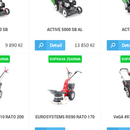
0 SB
ACTIVE 5000 SB AL
ACT
9 890 Kč
Detail
13 850 Kč
Deta
0 RATO 200
EUROSYSTEMS RS90 RATO 170
VeGA 49