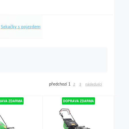
Sekačky s pojezdem
předchozí
1
2
3
následující