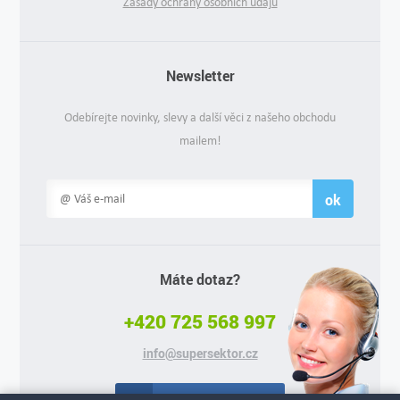
Zásady ochrany osobních údajů
Newsletter
Odebírejte novinky, slevy a další věci z našeho obchodu
mailem!
ok
Máte dotaz?
+420 725 568 997
info@supersektor.cz