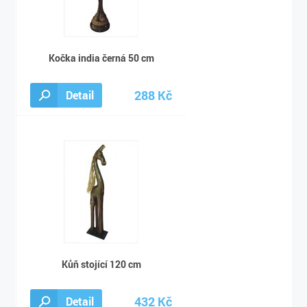
Kočka india černá 50 cm
288 Kč
Detail
299 Kč
Kůň stojící 120 cm
432 Kč
Detail