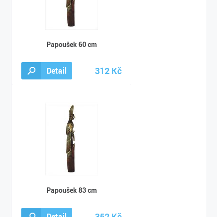
Papoušek 60 cm
312 Kč
Detail
340 Kč
Papoušek 83 cm
352 Kč
Detail