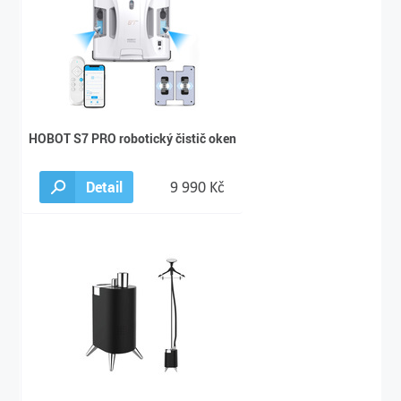
HOBOT S7 PRO robotický čistič oken
Detail
9 990 Kč