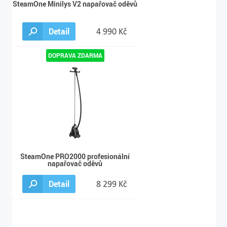
SteamOne Minilys V2 napařovač oděvů
Detail
4 990 Kč
SteamOne PRO2000 profesionální
napařovač oděvů
Detail
8 299 Kč