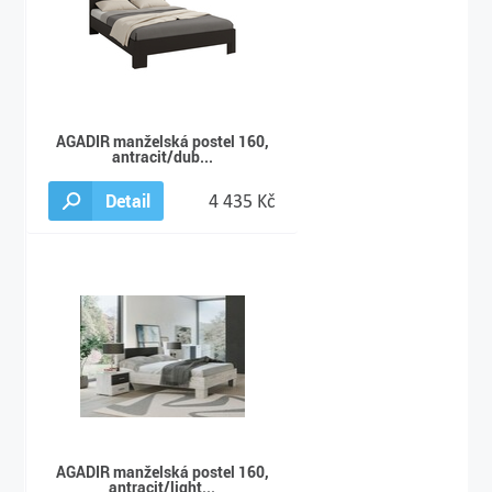
AGADIR manželská postel 160,
antracit/dub...
Detail
4 435 Kč
AGADIR manželská postel 160,
antracit/light...