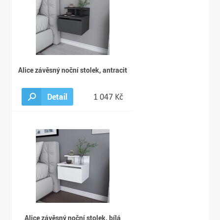
Alice závěsný noční stolek, antracit
Detail
1 047 Kč
Alice závěsný noční stolek, bílá