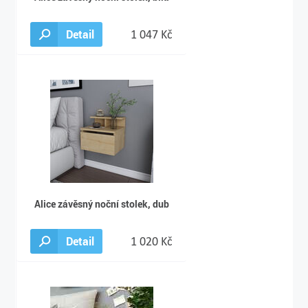
Detail
1 047 Kč
Alice závěsný noční stolek, dub
Detail
1 020 Kč