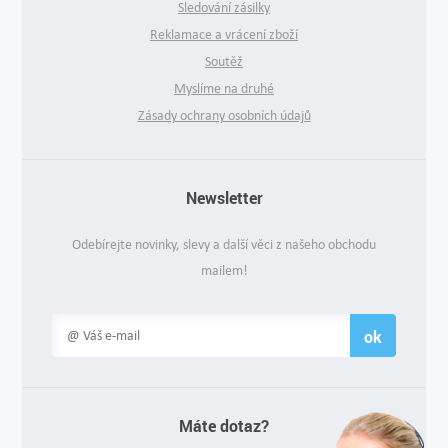
Sledování zásilky
Reklamace a vrácení zboží
Soutěž
Myslíme na druhé
Zásady ochrany osobních údajů
Newsletter
Odebírejte novinky, slevy a další věci z našeho obchodu
mailem!
ok
Máte dotaz?