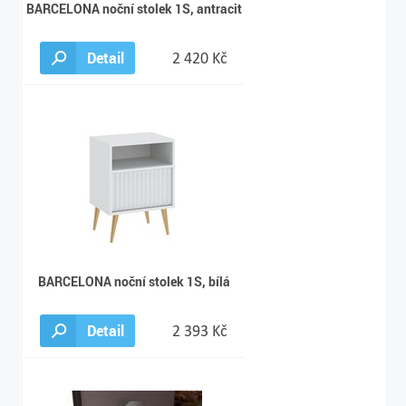
BARCELONA noční stolek 1S, antracit
Detail
2 420 Kč
BARCELONA noční stolek 1S, bílá
Detail
2 393 Kč