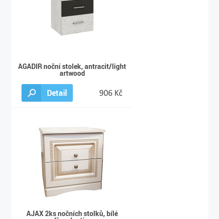
AGADIR noční stolek, antracit/light
artwood
Detail
906 Kč
AJAX 2ks nočních stolků, bílé