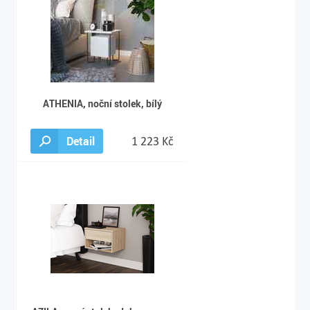
ATHENIA, noční stolek, bílý
Detail
1 223 Kč