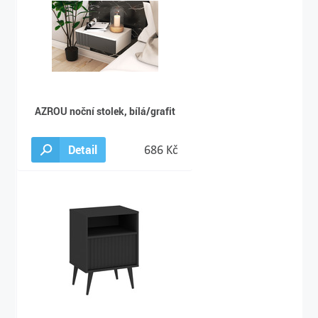
AZROU noční stolek, bílá/grafit
Detail
686 Kč