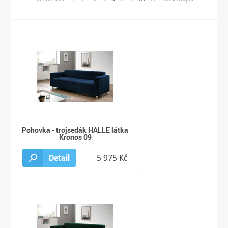
Pohovka - trojsedák HALLE látka
Kronos 09
Detail
5 975 Kč