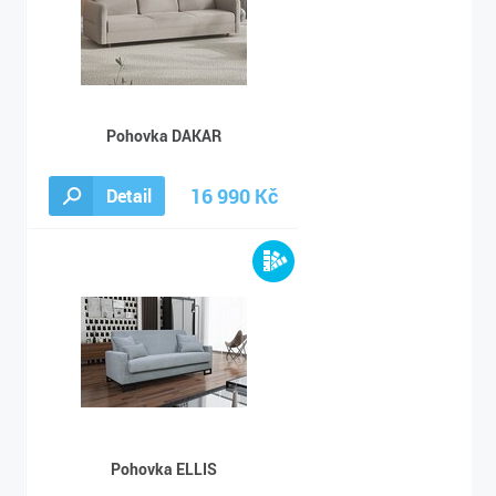
Pohovka DAKAR
16 990 Kč
Detail
22 090 Kč
Pohovka ELLIS