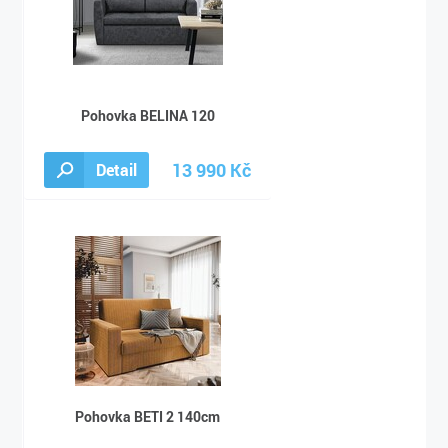
Pohovka BELINA 120
13 990 Kč
Detail
18 190 Kč
Pohovka BETI 2 140cm