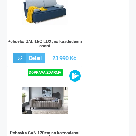
Pohovka GALILEO LUX, na každodenní
spaní
23 990 Kč
Detail
31 190 Kč
Pohovka GAN 120cm na každodenní