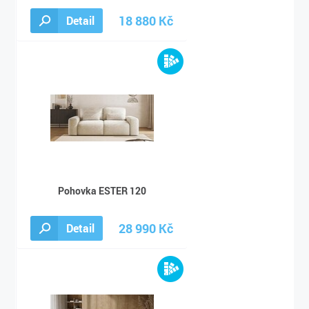
18 880 Kč
Detail
24 540 Kč
Pohovka ESTER 120
28 990 Kč
Detail
37 690 Kč