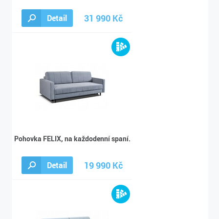
31 990 Kč
Detail
41 590 Kč
Pohovka FELIX, na každodenní spaní.
19 990 Kč
Detail
25 990 Kč