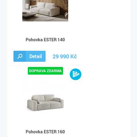
Pohovka ESTER 140
29 990 Kč
Detail
38 990 Kč
Pohovka ESTER 160