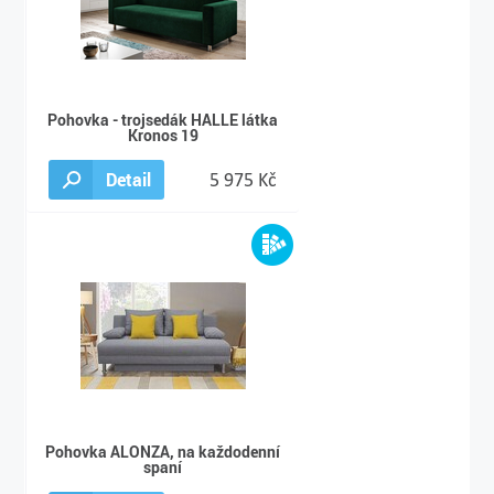
Pohovka - trojsedák HALLE látka
Kronos 19
Detail
5 975 Kč
Pohovka ALONZA, na každodenní
spaní