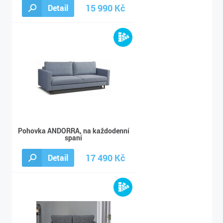
15 990 Kč
Detail
21 650 Kč
Pohovka ANDORRA, na každodenní
spaní
17 490 Kč
Detail
22 740 Kč