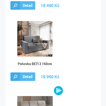
18 490 Kč
Detail
24 040 Kč
Pohovka BETI 3 160cm
18 990 Kč
Detail
24 690 Kč