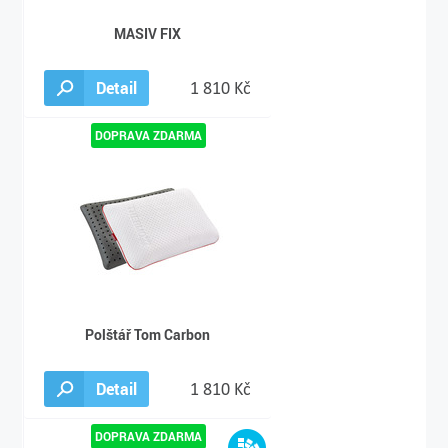
MASIV FIX
Detail
1 810 Kč
Polštář Tom Carbon
Detail
1 810 Kč