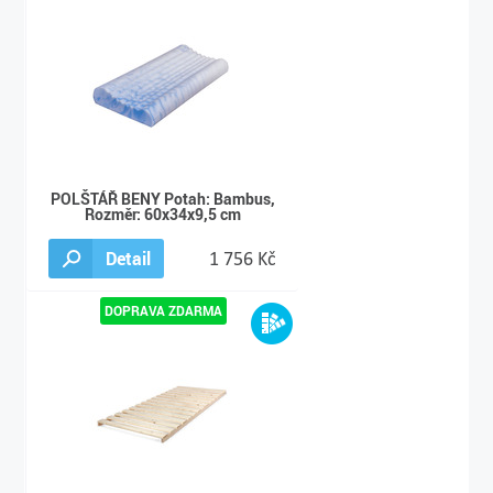
POLŠTÁŘ BENY Potah: Bambus,
Rozměr: 60x34x9,5 cm
Detail
1 756 Kč