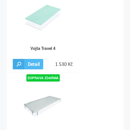
Vojta Travel 4
Detail
1 530 Kč