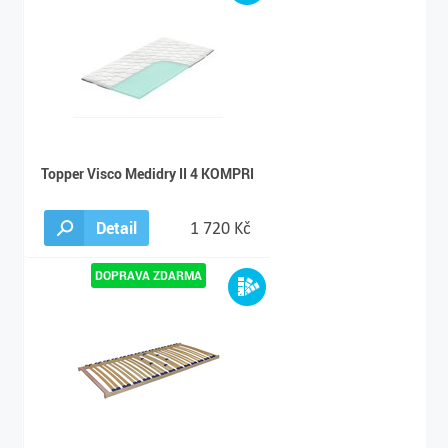
Topper Visco Medidry II 4 KOMPRI
Detail
1 720 Kč