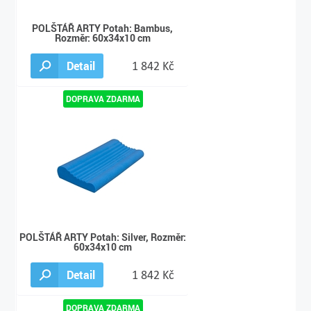
POLŠTÁŘ ARTY Potah: Bambus,
Rozměr: 60x34x10 cm
Detail
1 842 Kč
POLŠTÁŘ ARTY Potah: Silver, Rozměr:
60x34x10 cm
Detail
1 842 Kč