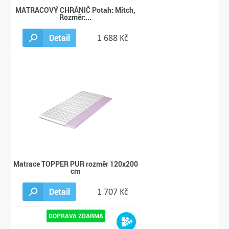
MATRACOVÝ CHRÁNIČ Potah: Mitch,
Rozměr:...
Detail
1 688 Kč
Matrace TOPPER PUR rozměr 120x200
cm
Detail
1 707 Kč