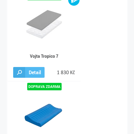
Vojta Tropico 7
Detail
1 830 Kč