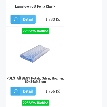
Lamelový rošt Fénix Klasik
Detail
1 730 Kč
POLŠTÁŘ BENY Potah: Silver, Rozměr:
60x34x9,5 cm
Detail
1 756 Kč