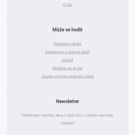
O nás
Může se hodit
Sledování zásilky
Reklamace a vrácení zboží
Soutěž
Myslíme na druhé
Zásady ochrany osobních údajů
Newsletter
Odebírejte novinky, slevy a další věci z našeho obchodu
mailem!