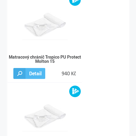
Matracový chránič Tropico PU Protect
Molton 15
Detail
940 Kč