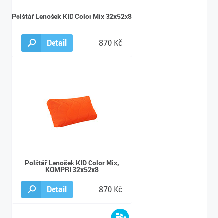
Polštář Lenošek KID Color Mix 32x52x8
Detail
870 Kč
Polštář Lenošek KID Color Mix,
KOMPRI 32x52x8
Detail
870 Kč