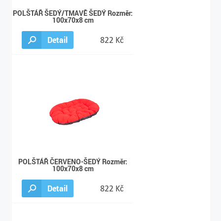
POLŠTÁŘ ŠEDÝ/TMAVĚ ŠEDÝ Rozměr:
100x70x8 cm
Detail
822 Kč
POLŠTÁŘ ČERVENO-ŠEDÝ Rozměr:
100x70x8 cm
Detail
822 Kč