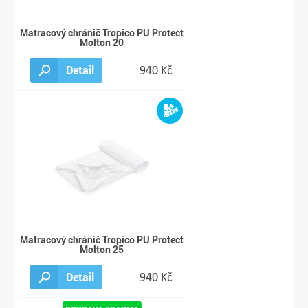
Matracový chránič Tropico PU Protect
Molton 20
Detail
940 Kč
Matracový chránič Tropico PU Protect
Molton 25
Detail
940 Kč