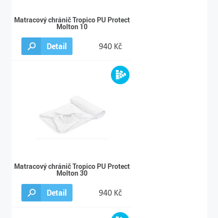
Matracový chránič Tropico PU Protect
Molton 10
Detail
940 Kč
Matracový chránič Tropico PU Protect
Molton 30
Detail
940 Kč