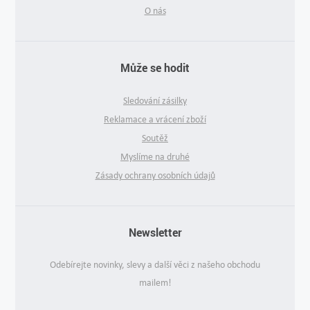
O nás
Může se hodit
Sledování zásilky
Reklamace a vrácení zboží
Soutěž
Myslíme na druhé
Zásady ochrany osobních údajů
Newsletter
Odebírejte novinky, slevy a další věci z našeho obchodu
mailem!