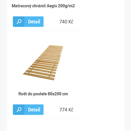
Matracový chránič Aegis 200g/m2
Detail
740 Kč
Rošt do postele 80x200 cm
Detail
774 Kč