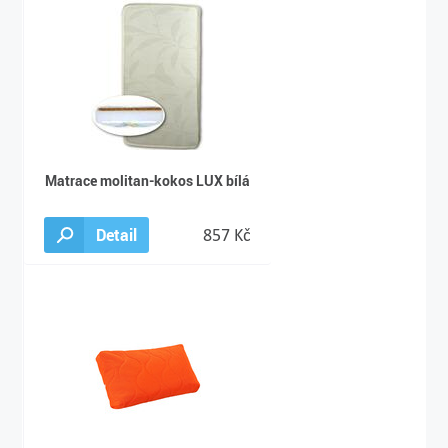
Matrace molitan-kokos LUX bílá
Detail
857 Kč