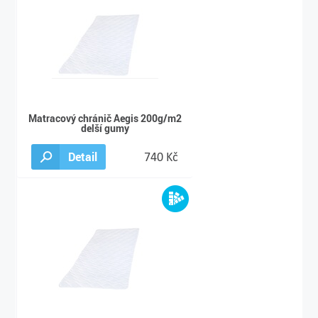
Matracový chránič Aegis 200g/m2
delší gumy
Detail
740 Kč