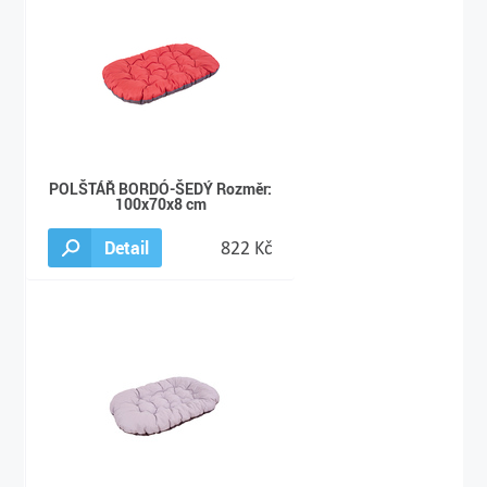
POLŠTÁŘ BORDÓ-ŠEDÝ Rozměr:
100x70x8 cm
Detail
822 Kč