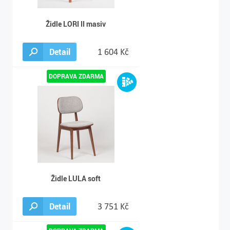
Židle LORI II masiv
Detail
1 604 Kč
Židle LULA soft
Detail
3 751 Kč