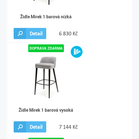
Židle Mirek 1 barová nízká
Detail
6 830 Kč
Židle Mirek 1 barová vysoká
Detail
7 144 Kč