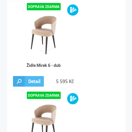
Židle Mirek 6 - dub
Detail
5 595 Kč