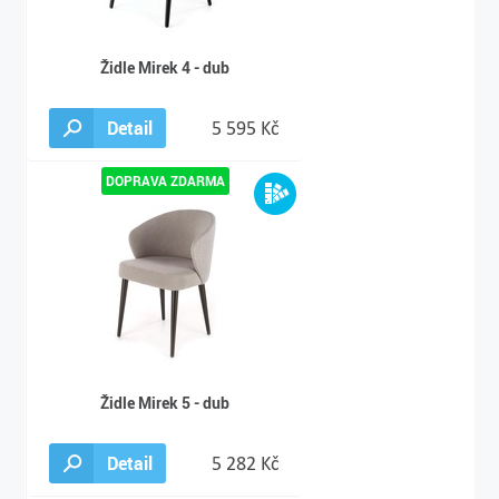
Židle Mirek 4 - dub
Detail
5 595 Kč
Židle Mirek 5 - dub
Detail
5 282 Kč