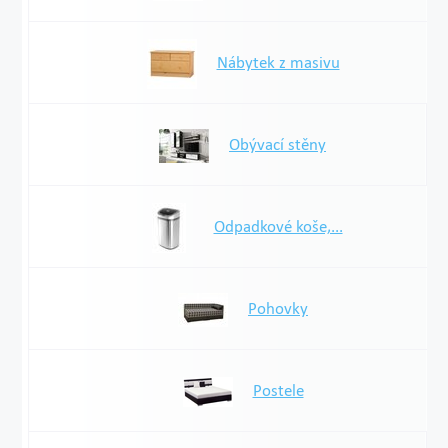
Nábytek z masivu
Obývací stěny
Odpadkové koše,...
Pohovky
Postele