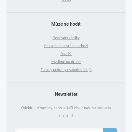
Může se hodit
Sledování zásilky
Reklamace a vrácení zboží
Soutěž
Myslíme na druhé
Zásady ochrany osobních údajů
Newsletter
Odebírejte novinky, slevy a další věci z našeho obchodu
mailem!