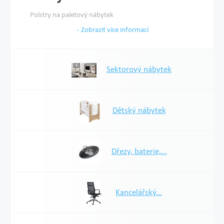
Polstry na paletový nábytek
Zobrazit více informací
Sektorový nábytek
Dětský nábytek
Dřezy, baterie,...
Kancelářský...