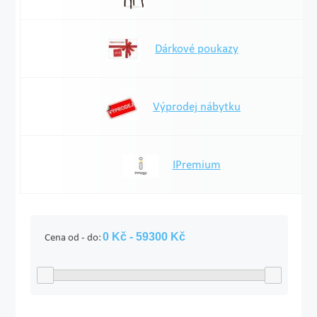
Dárkové poukazy
Výprodej nábytku
IPremium
Cena od - do: