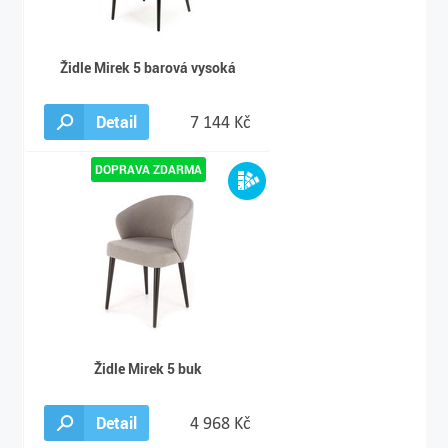
Židle Mirek 5 barová vysoká
Detail
7 144 Kč
Židle Mirek 5 buk
Detail
4 968 Kč