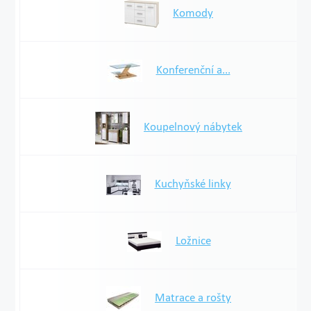
Komody
Konferenční a...
Koupelnový nábytek
Kuchyňské linky
Ložnice
Matrace a rošty