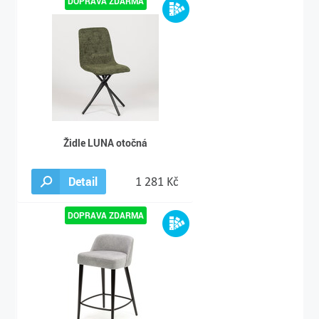
Židle LUNA otočná
Detail
1 281 Kč