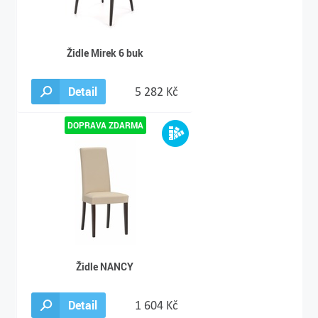
Židle Mirek 6 buk
Detail
5 282 Kč
Židle NANCY
Detail
1 604 Kč