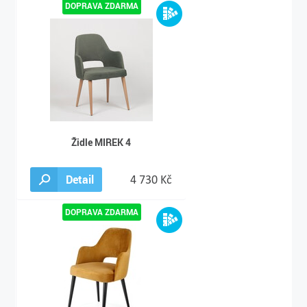
Židle MIREK 4
Detail
4 730 Kč