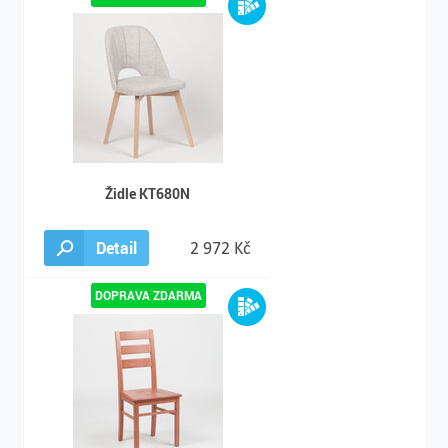
Židle KT680N
Detail
2 972 Kč