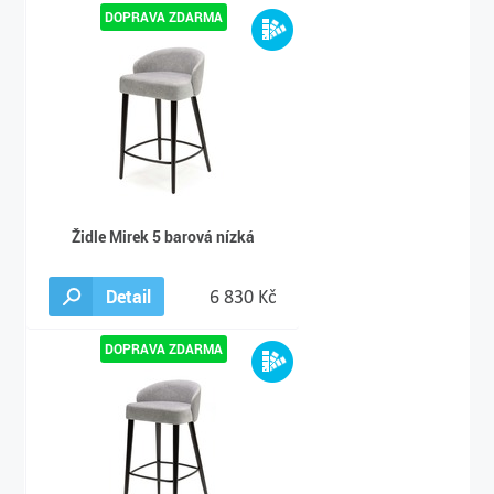
Židle Mirek 5 barová nízká
Detail
6 830 Kč