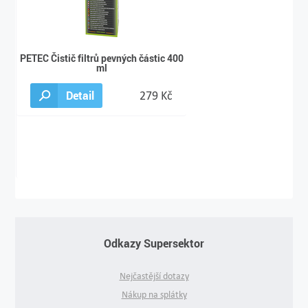
PETEC Čistič filtrů pevných částic 400
ml
Detail
279 Kč
Odkazy Supersektor
Nejčastější dotazy
Nákup na splátky